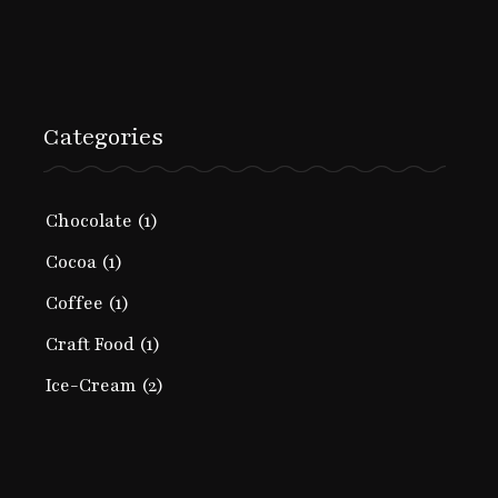
Categories
Chocolate
(1)
Cocoa
(1)
Coffee
(1)
Craft Food
(1)
Ice-Cream
(2)